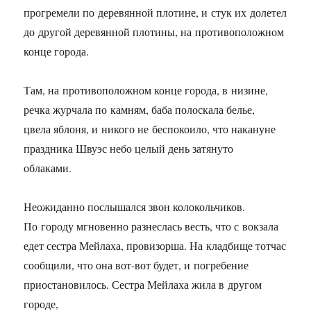
прогремели по деревянной плотине, и стук их долетел
до другой деревянной плотины, на противоположном
конце города.
Там, на противоположном конце города, в низине,
речка журчала по камням, баба полоскала белье,
цвела яблоня, и никого не беспокоило, что накануне
праздника Швуэс небо целый день затянуто
облаками.
Неожиданно послышался звон колокольчиков.
По городу мгновенно разнеслась весть, что с вокзала
едет сестра Мейлаха, провизорша. На кладбище тотчас
сообщили, что она вот-вот будет, и погребение
приостановилось. Сестра Мейлаха жила в другом
городе,