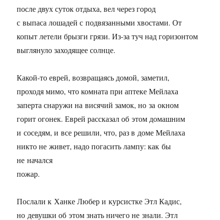
после двух суток отдыха, вел через город
с выпаса лошадей с подвязанными хвостами. От
копыт летели брызги грязи. Из-за туч над горизонтом
выглянуло заходящее солнце.
Какой-то еврей, возвращаясь домой, заметил,
проходя мимо, что комната при аптеке Мейлаха
заперта снаружи на висячий замок, но за окном
горит огонек. Еврей рассказал об этом домашним
и соседям, и все решили, что, раз в доме Мейлаха
никто не живет, надо погасить лампу: как бы
не начался
пожар.
Послали к Ханке Любер и курсистке Этл Кадис,
но девушки об этом знать ничего не знали. Этл