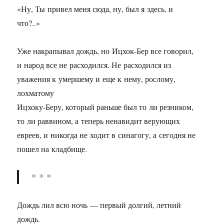
«Ну, Ты привел меня сюда, ну, был я здесь, и
что?..»
Уже накрапывал дождь, но Ицхок-Бер все говорил,
и народ все не расходился. Не расходился из
уважения к умершему и еще к нему, рослому,
лохматому
Ицхоку-Беру, который раньше был то ли резником,
то ли раввином, а теперь ненавидит верующих
евреев, и никогда не ходит в синагогу, а сегодня не
пошел на кладбище.
* * *
Дождь лил всю ночь — первый долгий, летний
дождь.