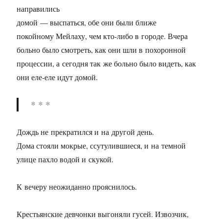
направились
домой — выспаться, обе они были ближе
покойному Мейлаху, чем кто-либо в городе. Вчера
больно было смотреть, как они шли в похоронной
процессии, а сегодня так же больно было видеть, как
они еле-еле идут домой.
* * *
Дождь не прекратился и на другой день.
Дома стояли мокрые, ссутулившиеся, и на темной
улице пахло водой и скукой.
К вечеру неожиданно прояснилось.
Крестьянские девчонки выгоняли гусей. Извозчик,