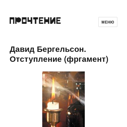
МЕНЮ
Давид Бергельсон.
Отступление (фргамент)