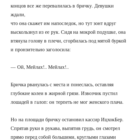
концов все же перевалилась в бричку. Девушки
ждали,
что она скажет им напоследок, но тут зонт вдруг
выскользнул из ее рук. Сидя на мокрой подушке, она
втянула голову в плечи, сгорбилась под мятой буркой
и пронзительно заголосила:
— Ой, Мейлах!.. Мейлах!..
Бричка рванулась с места и понеслась, оставляя
глубокие колеи в жирной грязи. Извозчик пустил
лошадей в галоп: он терпеть не мог женского плача.
Но на площади бричку остановил кассир ИцхокБер.
Спрятав руки в рукава, выпятив грудь, он смотрел
прямо перед собой большими, круглыми глазами