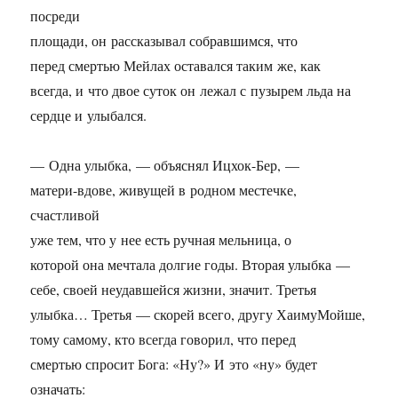
посреди
площади, он рассказывал собравшимся, что
перед смертью Мейлах оставался таким же, как
всегда, и что двое суток он лежал с пузырем льда на
сердце и улыбался.
— Одна улыбка, — объяснял Ицхок-Бер, —
матери-вдове, живущей в родном местечке,
счастливой
уже тем, что у нее есть ручная мельница, о
которой она мечтала долгие годы. Вторая улыбка —
себе, своей неудавшейся жизни, значит. Третья
улыбка… Третья — скорей всего, другу ХаимуМойше,
тому самому, кто всегда говорил, что перед
смертью спросит Бога: «Ну?» И это «ну» будет
означать: