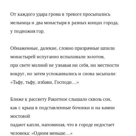
От каждого удара грома в тревоге просыпались
мельница и два монастыря в разных концах города,
у подножия гор.
Обнаженные, далекие, словно призрачные шпили
монастырей испуганно вспыхивали золотом,
при свете молний не узнавая ни себя, ни местности
вокруг, но затем успокаивались и снова засыпали:
«Тьфу, тьфу, избави, Господи…»
Ближе к рассвету Ракитное слышало сквозь сон,
как с крыш в подставленные бочонки и на камни
мостовой
падают капли, напоминая, что в городе недостает
человека: «Одним меньше…»