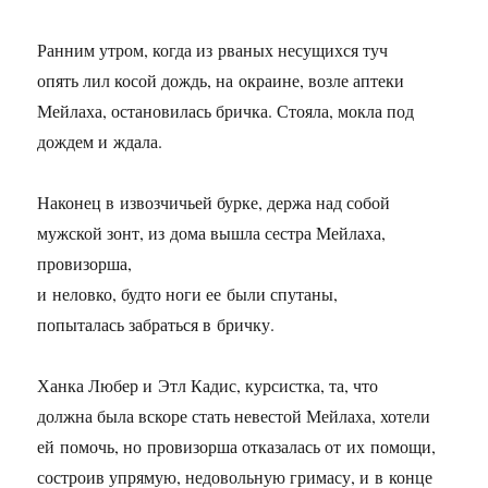
Ранним утром, когда из рваных несущихся туч
опять лил косой дождь, на окраине, возле аптеки
Мейлаха, остановилась бричка. Стояла, мокла под
дождем и ждала.
Наконец в извозчичьей бурке, держа над собой
мужской зонт, из дома вышла сестра Мейлаха,
провизорша,
и неловко, будто ноги ее были спутаны,
попыталась забраться в бричку.
Ханка Любер и Этл Кадис, курсистка, та, что
должна была вскоре стать невестой Мейлаха, хотели
ей помочь, но провизорша отказалась от их помощи,
состроив упрямую, недовольную гримасу, и в конце