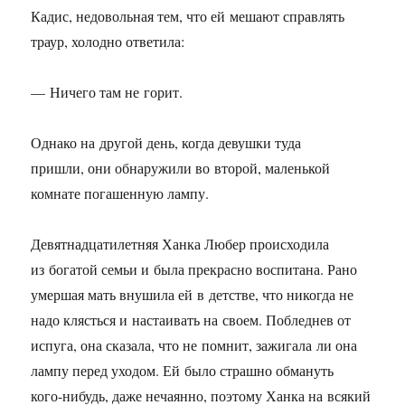
Кадис, недовольная тем, что ей мешают справлять
траур, холодно ответила:
— Ничего там не горит.
Однако на другой день, когда девушки туда
пришли, они обнаружили во второй, маленькой
комнате погашенную лампу.
Девятнадцатилетняя Ханка Любер происходила
из богатой семьи и была прекрасно воспитана. Рано
умершая мать внушила ей в детстве, что никогда не
надо клясться и настаивать на своем. Побледнев от
испуга, она сказала, что не помнит, зажигала ли она
лампу перед уходом. Ей было страшно обмануть
кого-нибудь, даже нечаянно, поэтому Ханка на всякий