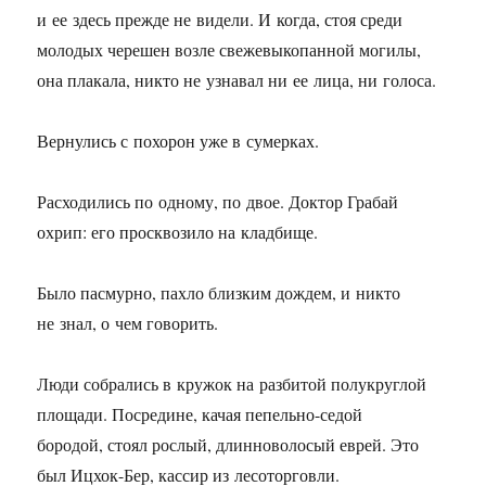
и ее здесь прежде не видели. И когда, стоя среди
молодых черешен возле свежевыкопанной могилы,
она плакала, никто не узнавал ни ее лица, ни голоса.
Вернулись с похорон уже в сумерках.
Расходились по одному, по двое. Доктор Грабай
охрип: его просквозило на кладбище.
Было пасмурно, пахло близким дождем, и никто
не знал, о чем говорить.
Люди собрались в кружок на разбитой полукруглой
площади. Посредине, качая пепельно-седой
бородой, стоял рослый, длинноволосый еврей. Это
был Ицхок-Бер, кассир из лесоторговли.