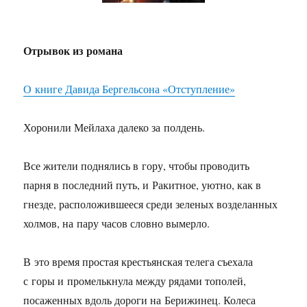
Отрывок из романа
О книге Давида Бергельсона «Отступление»
Хоронили Мейлаха далеко за полдень.
Все жители поднялись в гору, чтобы проводить
парня в последний путь, и Ракитное, уютно, как в
гнезде, расположившееся среди зеленых возделанных
холмов, на пару часов словно вымерло.
В это время простая крестьянская телега съехала
с горы и промелькнула между рядами тополей,
посаженных вдоль дороги на Берижинец. Колеса