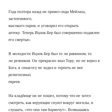
Года полтора назад он привез сюда Мейлаха,
застенчивого,
высокого парня, и уговорил его открыть
аптеку. Теперь Ицхок-Бер был совершенно подавлен
его смертью.
В молодости Ицхок-Бер был то ли раввином, то
ли резником. Он прекрасно знал Тору, но не верил в
Бога, в синагогу не ходил и терпеть не мог
религиозных
евреев.
На кладбище он не пошел, потому что не хотел
смотреть, как верующие снуют вокруг могилы, и
слушать, «что они там бормочут». Возвышаясь