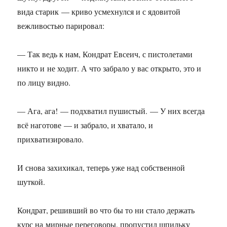
вида старик — криво усмехнулся и с ядовитой
вежливостью парировал:
— Так ведь к нам, Кондрат Евсеич, с пистолетами
никто и не ходит. А что забрало у вас открыто, это и
по лицу видно.
— Ага, ага! — подхватил пушистый. — У них всегда
всё наготове — и забрало, и хватало, и
прихватизировало.
И снова захихикал, теперь уже над собственной
шуткой.
Кондрат, решивший во что бы то ни стало держать
курс на мирные переговоры, пропустил шпильку