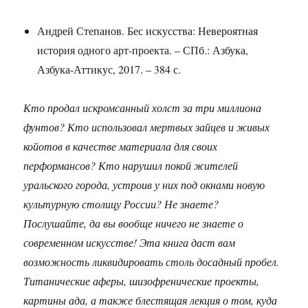
Андрей Степанов. Бес искусства: Невероятная
история одного арт-проекта. – СПб.: Азбука,
Азбука-Аттикус, 2017. – 384 с.
Кто продал искромсанный холст за три миллиона
фунтов? Кто использовал мертвых зайцев и живых
койотов в качестве материала для своих
перформансов? Кто нарушил покой жителей
уральского города, устроив у них под окнами новую
культурную столицу России? Не знаете?
Послушайте, да вы вообще ничего не знаете о
современном искусстве! Эта книга даст вам
возможность ликвидировать столь досадный пробел.
Титанические аферы, шизофренические проекты,
картины ада, а также блестящая лекция о том, куда