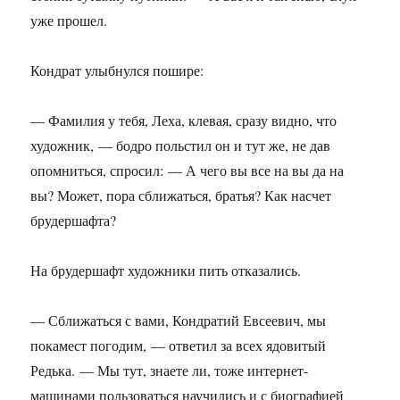
уже прошел.
Кондрат улыбнулся пошире:
— Фамилия у тебя, Леха, клевая, сразу видно, что
художник, — бодро польстил он и тут же, не дав
опомниться, спросил: — А чего вы все на вы да на
вы? Может, пора сближаться, братья? Как насчет
брудершафта?
На брудершафт художники пить отказались.
— Сближаться с вами, Кондратий Евсеевич, мы
покамест погодим, — ответил за всех ядовитый
Редька. — Мы тут, знаете ли, тоже интернет-
машинами пользоваться научились и с биографией