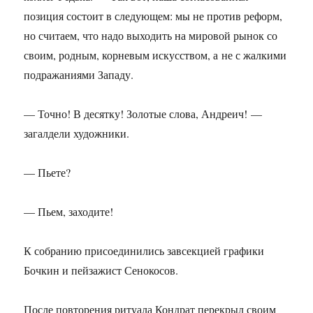
позиция состоит в следующем: мы не против реформ,
но считаем, что надо выходить на мировой рынок со
своим, родным, корневым искусством, а не с жалкими
подражаниями Западу.
— Точно! В десятку! Золотые слова, Андреич! —
загалдели художники.
— Пьете?
— Пьем, заходите!
К собранию присоединились завсекцией графики
Бочкин и пейзажист Сенокосов.
После повторения ритуала Кондрат перекрыл своим