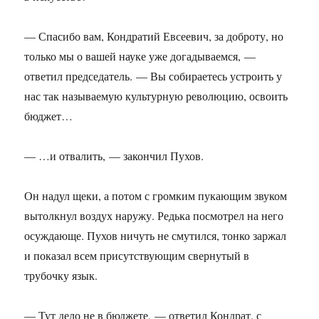
— Спасибо вам, Кондратий Евсеевич, за доброту, но
только мы о вашей науке уже догадываемся, —
ответил председатель. — Вы собираетесь устроить у
нас так называемую культурную революцию, освоить
бюджет…
— …и отвалить, — закончил Пухов.
Он надул щеки, а потом с громким пукающим звуком
вытолкнул воздух наружу. Редька посмотрел на него
осуждающе. Пухов ничуть не смутился, тонко заржал
и показал всем присутствующим свернутый в
трубочку язык.
— Тут дело не в бюджете, — ответил Кондрат, с