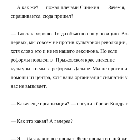
— А как же? — пожал плечами Синькин. — Зачем я,
спрашивается, сюда пришел?
— Так-так, хорошо. Тогда объясню нашу позицию. Во-
первых, мы совсем не против культурной революции,
хотя слово это и не из нашего лексикона. Но если
реформы повысят в Прыжовском крае значение
культуры, то мы за реформы. Дальше. Мы не против и
помощи из центра, хотя ваша организация симпатий у
нас не вызывает.
— Какая еще организация? — насупил брови Кондрат.
— Как это какая? А галерея?
— Э… Да я давно все продал. Жене продал и с ней же