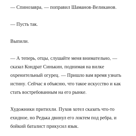
— Спинозавра, — поправил Шаманов-Великанов.
— Пусть так.
Выпили.
— А теперь, отцы, слушайте меня внимательно, —
сказал Кондрат Синькин, поднимая на вилке
охренительный огурец. — Пришло вам время узнать
истину. Сейчас я объясню, что такое искусство и как
стать востребованным на его рынке.
Художники притихли. Пухов хотел сказать что-то
ехидное, но Редька двинул его локтем под ребра, и
бойкий баталист прикусил язык.