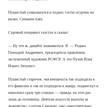
Пушистый ухмыльнулся и поднес гостю огурчик на
вилке. Синькин взял.
Суровый поправил галстук и сказал:
— Ну что ж, давайте знакомиться. Я — Редька
Геннадий Андреевич, председатель правления,
заслуженный художник РСФСР. А это Пухов Илья
Ильич, баталист.
Пушистый старичок, чья внешность так подходила к
его фамилии и так не подходила к жанру, подмигнул и
наполнил сразу три стакана — правда, на этот раз
лишь до половины. Деятели искусств выпили за
знакомство, а потом Синькин, уже самостоятельно