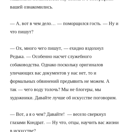
вашей ознакомились.
— А, вот в чем дело… — поморщился гость. — Ну и
что пишут?
— Ох, много чего пишут, — ехидно вздохнул
Редька. — Особенно насчет служебного
собаководства. Однако поскольку оригиналов
уличающих вас документов у нас нет, то и
формальных обвинений предъявить не можем. А
так — чего воду толочь? Мы не блогеры, мы
художники. Давайте лучше об искусстве поговорим.
— Вот, а я о чем? Давайте! — весело сверкнул
глазами Кондрат. — Ну что, отцы, научить вас жизни
в искусстве?