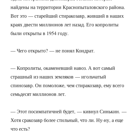
найдены на территории Краснопыталовского района.
Вот это — старейший стиракозавр, живший в наших
краях двести миллионов лет назад. Его копролиты
были открыты в 1954 году.
— Чего открыто? — не понял Кондрат.
— Копролиты, окаменевший навоз. А вот самый
страшный из наших земляков — игольчатый
спинозавр. Он помоложе, чем стиракозавр, ему всего
семьдесят миллионов лет.
— Этот посимпатичней будет, — кивнул Синькин. —
Хотя сракозавр более стильный, что ли. Ну-ну, а еще
что есть?