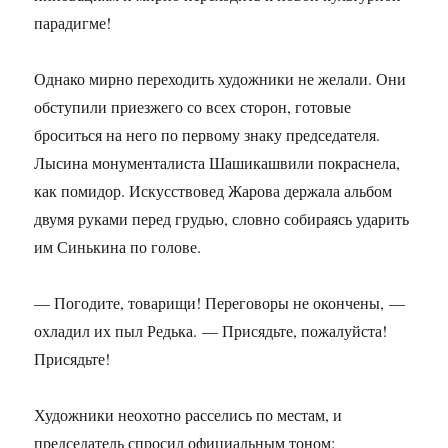
парадигме!
Однако мирно переходить художники не желали. Они
обступили приезжего со всех сторон, готовые
броситься на него по первому знаку председателя.
Лысина монументалиста Шашикашвили покраснела,
как помидор. Искусствовед Жарова держала альбом
двумя руками перед грудью, словно собираясь ударить
им Синькина по голове.
— Погодите, товарищи! Переговоры не окончены, —
охладил их пыл Редька. — Присядьте, пожалуйста!
Присядьте!
Художники неохотно расселись по местам, и
председатель спросил официальным тоном: