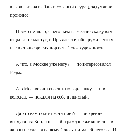
выковыривая из банки соленый огурец, задумчиво
произнес:
— Прямо не знаю, с чего начать. Честно скажу вам,
отцы: я только тут, в Прыжовске, обнаружил, что у
нас в стране до сих пор есть Союз художников.
— А что, в Москве уже нету? — поинтересовался
Редька.
— А в Москве они его чик по горлышку — и в
колодец, — показал на себе пушистый.
— Да кто вам такие песни поет? — искренне
возмутился Кондрат. — Я, граждане живописцы, в
жизни не сделал вашему Союзу ни малейшего зла. И