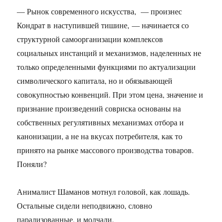
— Рынок современного искусства, — произнес
Кондрат в наступившей тишине, — начинается со
структурной самоорганизации комплексов
социальных инстанций и механизмов, наделенных не
только определенными функциями по актуализации
символического капитала, но и обязывающей
совокупностью конвенций. При этом цена, значение и
признание произведений совриска основаны на
собственных регулятивных механизмах отбора и
канонизации, а не на вкусах потребителя, как то
принято на рынке массового производства товаров.
Поняли?
Анималист Шаманов мотнул головой, как лошадь.
Остальные сидели неподвижно, словно
парализованные, и молчали.