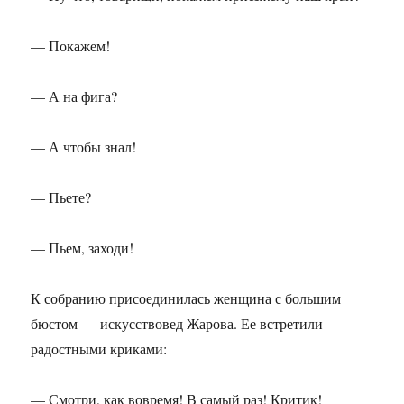
— Покажем!
— А на фига?
— А чтобы знал!
— Пьете?
— Пьем, заходи!
К собранию присоединилась женщина с большим
бюстом — искусствовед Жарова. Ее встретили
радостными криками:
— Смотри, как вовремя! В самый раз! Критик!