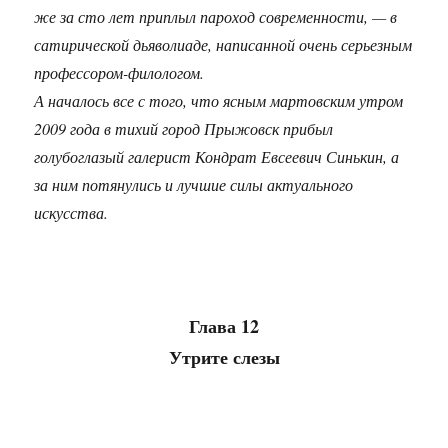
же за сто лет приплыл пароход современности, — в
сатирической дьяволиаде, написанной очень серьезным
профессором-филологом.
А началось все с того, что ясным мартовским утром
2009 года в тихий город Прыжовск прибыл
голубоглазый галерист Кондрат Евсеевич Синькин, а
за ним потянулись и лучшие силы актуального
искусства.
Глава 12
Утрите слезы