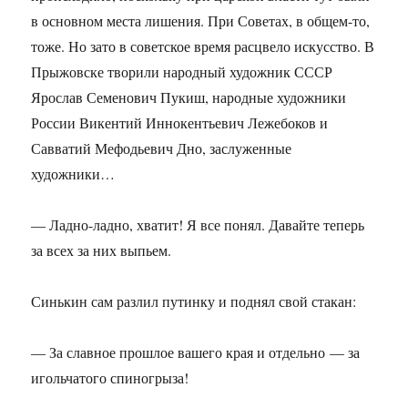
в основном места лишения. При Советах, в общем-то,
тоже. Но зато в советское время расцвело искусство. В
Прыжовске творили народный художник СССР
Ярослав Семенович Пукиш, народные художники
России Викентий Иннокентьевич Лежебоков и
Савватий Мефодьевич Дно, заслуженные
художники…
— Ладно-ладно, хватит! Я все понял. Давайте теперь
за всех за них выпьем.
Синькин сам разлил путинку и поднял свой стакан:
— За славное прошлое вашего края и отдельно — за
игольчатого спиногрыза!