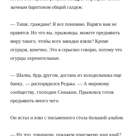
зычным баритоном общий галдеж:
— Тише, граждане! Я все понимаю. Варяги вам не
нравятся. Но что вы, прыжовцы, можете предъявить
миру такого, чтобы всех завидки взяли? Кроме
огурцов, конечно. Это я серьезно говорю, потому что
огурцы охренительные.
— Шалва, будь другом, достань из холодильника еще
банку, — распорядился Редька. — А мировому
сообществу, господин Синькин, Прыжовск готов
предъявить много чего.
Он встал и взял с письменного стола большой альбом.
— Ну что, товарищи, покажем приезжему наш край?