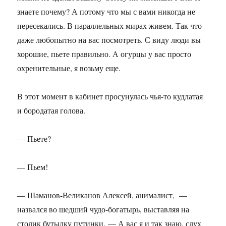
знаете почему? А потому что мы с вами никогда не
пересекались. В параллельных мирах живем. Так что
даже любопытно на вас посмотреть. С виду люди вы
хорошие, пьете правильно. А огурцы у вас просто
охренительные, я возьму еще.
В этот момент в кабинет просунулась чья-то кудлатая
и бородатая голова.
— Пьете?
— Пьем!
— Шаманов-Великанов Алексей, анималист, —
назвался во шедший чудо-богатырь, выставляя на
столик бутылку путинки. — А вас я и так знаю, слух