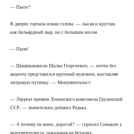
— Пьете?
В дверях торчала новая голова — лысая и круглая,
как бильярдный шар, но с большим носом.
— Пьем!
— Шашикашвили Шалва Георгиевич, — почти без
акцента представился крупный мужчина, выставляя
литровую путинку. — Монументалист.
— Лауреат премии Ленинского комсомола Грузинской
ССР, — значительно добавил Редька.
— А почему не вино, дорогой? — спросил Синькин у
монументалиста, показывая на бутылку.