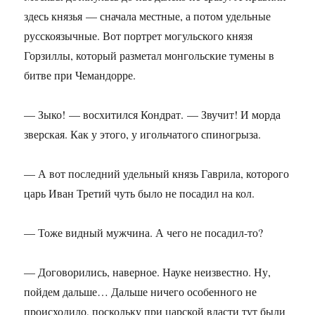
здесь князья — сначала местные, а потом удельные
русскоязычные. Вот портрет могульского князя
Горзиллы, который разметал монгольские тумены в
битве при Чемандорре.
— Зыко! — восхитился Кондрат. — Звучит! И морда
зверская. Как у этого, у игольчатого спиногрыза.
— А вот последний удельный князь Гаврила, которого
царь Иван Третий чуть было не посадил на кол.
— Тоже видный мужчина. А чего не посадил-то?
— Договорились, наверное. Науке неизвестно. Ну,
пойдем дальше… Дальше ничего особенного не
происходило, поскольку при царской власти тут были