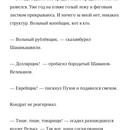
развелся. Уже год на пляже голый лежу и фиговым
листком прикрываюсь. И ничего за мной нет, никаких
структур. Вольный копейщик, вот я кто.
— Вольный рублёвщик, — скаламбурил
Шашикашвили.
— Доллáрщик! — пробасил бородатый Шаманов-
Великанов.
— Еврейщик! — пискнул Пухов и подавился смехом.
Кондрат не реагировал.
— Тише, тише, товарищи! — осадил разошедшихся
коллег Редька. — Так вот, наша согласованная