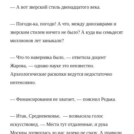
— А вот зверский стиль двенадцатого века.
— Погоди-ка, погоди! А что, между динозаврами и
зверским стилем ничего не было? А куда вы семьдесят
миллионов лет заныкали?
— Что-то наверняка было, — ответила доцент
Жарова, — однако науке это неизвестно.
Археологические раскопки ведутся недостаточно
интенсивно.
— Финансирования не хватает, — пояснил Редька.
— Итак, Средневековье, — возвысила голос
искусствовед. — Места тут отдаленные, и рука
Москвы дотянулась до нас далеко не сразу. А правили