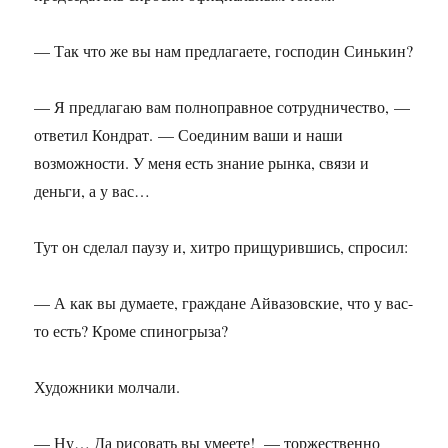
— Так что же вы нам предлагаете, господин Синькин?
— Я предлагаю вам полноправное сотрудничество, —
ответил Кондрат. — Соединим ваши и наши
возможности. У меня есть знание рынка, связи и
деньги, а у вас…
Тут он сделал паузу и, хитро прищурившись, спросил:
— А как вы думаете, граждане Айвазовские, что у вас-
то есть? Кроме спиногрыза?
Художники молчали.
— Ну… Да рисовать вы умеете! — торжественно