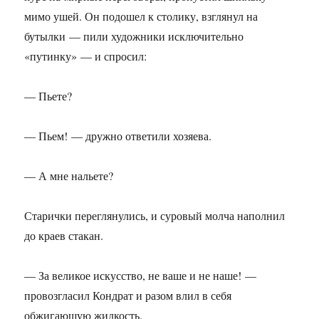
мимо ушей. Он подошел к столику, взглянул на
бутылки — пили художники исключительно
«путинку» — и спросил:
— Пьете?
— Пьем! — дружно ответили хозяева.
— А мне нальете?
Старички переглянулись, и суровый молча наполнил
до краев стакан.
— За великое искусство, не ваше и не наше! —
провозгласил Кондрат и разом влил в себя
обжигающую жидкость.