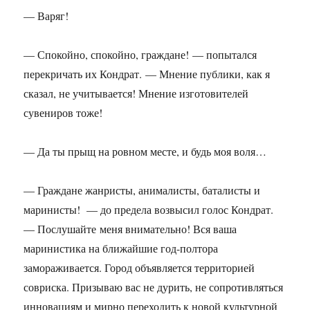
— Варяг!
— Спокойно, спокойно, граждане! — попытался
перекричать их Кондрат. — Мнение публики, как я
сказал, не учитывается! Мнение изготовителей
сувениров тоже!
— Да ты прыщ на ровном месте, и будь моя воля…
— Граждане жанристы, анималисты, баталисты и
маринисты! — до предела возвысил голос Кондрат.
— Послушайте меня внимательно! Вся ваша
маринистика на ближайшие год-полтора
замораживается. Город объявляется территорией
совриска. Призываю вас не дурить, не сопротивляться
инновациям и мирно переходить к новой культурной