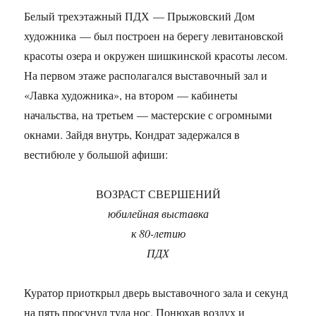
Белый трехэтажный ПДХ — Прыжовский Дом
художника — был построен на берегу левитановской
красоты озера и окружен шишкинской красоты лесом.
На первом этаже располагался выставочный зал и
«Лавка художника», на втором — кабинеты
начальства, на третьем — мастерские с огромными
окнами. Зайдя внутрь, Кондрат задержался в
вестибюле у большой афиши:
ВОЗРАСТ СВЕРШЕНИЙ
юбилейная выставка
к 80-летию
ПДХ
Куратор приоткрыл дверь выставочного зала и секунд
на пять просунул туда нос. Понюхав воздух и