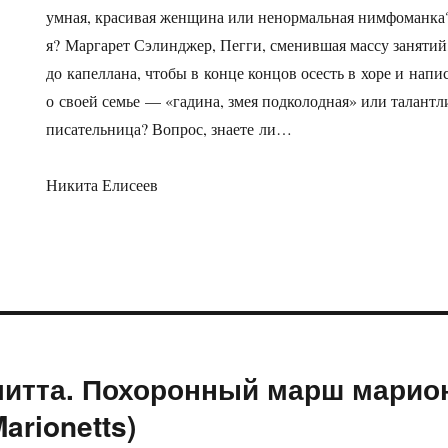
умная, красивая женщина или ненормальная нимфоманка?
я? Маргарет Сэлинджер, Пегги, сменившая массу занятий
до капеллана, чтобы в конце концов осесть в хоре и нап
о своей семье — «гадина, змея подколодная» или талантли
писательница? Вопрос, знаете ли…
Никита Елисеев
итта. Похоронный марш марион
arionetts)