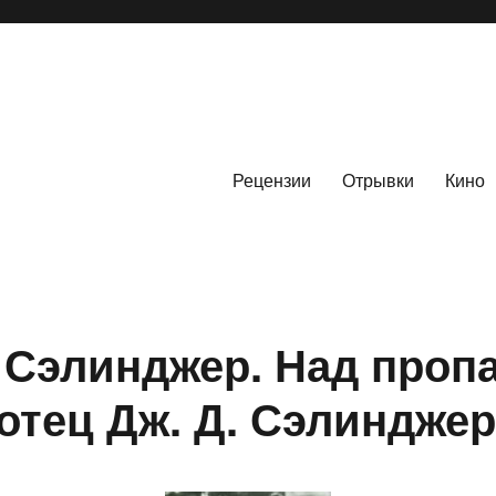
Рецензии
Отрывки
Кино
 Сэлинджер. Над проп
 отец Дж. Д. Сэлинджер