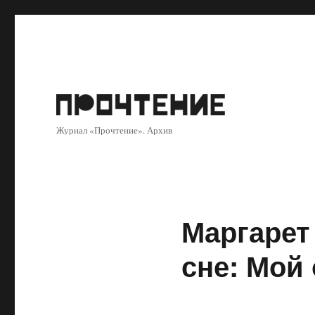
Журнал «Прочтение». Архив
Маргарет
сне: Мой