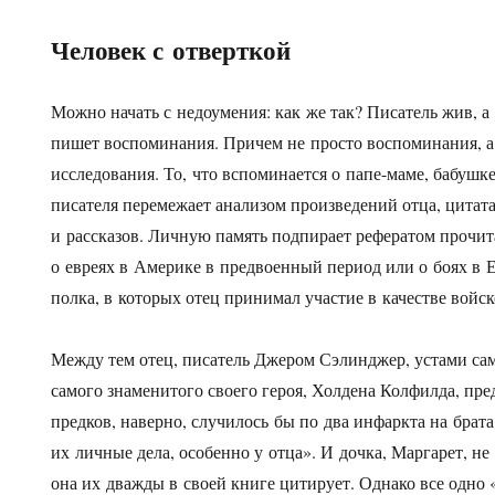
Человек с отверткой
Можно начать с недоумения: как же так? Писатель жив, а 
пишет воспоминания. Причем не просто воспоминания, 
исследования. То, что вспоминается о папе-маме, бабушке, 
писателя перемежает анализом произведений отца, цитата
и рассказов. Личную память подпирает рефератом прочит
о евреях в Америке в предвоенный период или о боях в 
полка, в которых отец принимал участие в качестве войск
Между тем отец, писатель Джером Сэлинджер, устами сам
самого знаменитого своего героя, Холдена Колфилда, пр
предков, наверно, случилось бы по два инфаркта на брата,
их личные дела, особенно у отца». И дочка, Маргарет, не 
она их дважды в своей книге цитирует. Однако все одно 