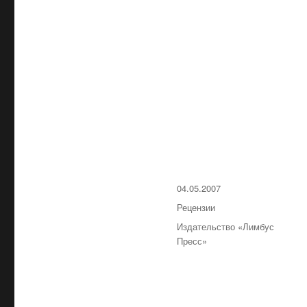
Опубликовано
04.05.2007
Рубрики
Рецензии
Метки
Издательство «Лимбус
Пресс»