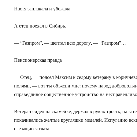
Настя заплакала и убежала.
А отец поехал в Сибирь.
— “Газпром”, — шептал всю дорогу, — “Газпром”…
Пенсионерская правда
— Отец, — подсел Максим к седому ветерану в коричнев
полями, — вот ты объясни мне: почему народ добровольн
справедливое общественное устройство на несправедлив
Ветеран сидел на скамейке, держал в руках трость, на за
покачивались желтые кругляшки медалей. Испуганно вск
слезящиеся глаза.