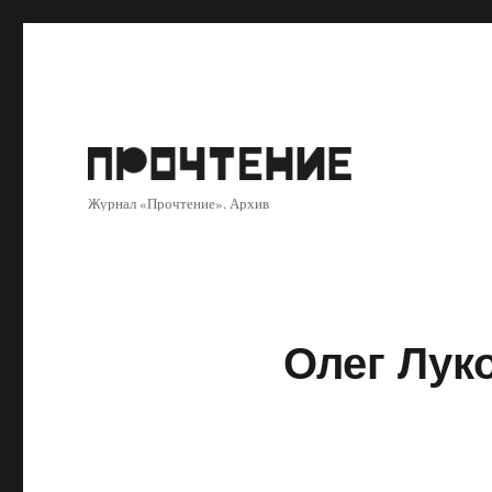
Журнал «Прочтение». Архив
Олег Лук