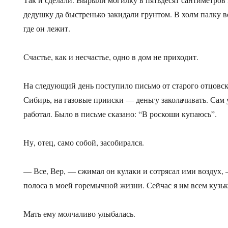
дедушку да быстренько закидали грунтом. В холм палку в
где он лежит.
Счастье, как и несчастье, одно в дом не приходит.
На следующий день поступило письмо от старого отцовско
Сибирь, на газовые прииски — деньгу заколачивать. Сам у
работал. Было в письме сказано: “В роскоши купаюсь”.
Ну, отец, само собой, засобирался.
— Все, Вер, — сжимал он кулаки и сотрясал ими воздух, 
полоса в моей горемычной жизни. Сейчас я им всем кузь
Мать ему молчаливо улыбалась.